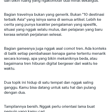
dan bikin ruang yang ngakomodir dua minat sekaligus.
Bagian travelnya bukan yang generik. Bukan "10 destinasi
terbaik Asia" yang isinya sama di semua artikel. Lebih ke
cerita yang punya karakter pengalaman yang spesifik,
situasi yang nggak selalu mulus, dan pelajaran yang baru
kerasa setelah perjalanan selesai.
Bagian gamesnya juga nggak asal comot tren. Ada konteks
di balik setiap pembahasan kenapa game tertentu menarik
secara konsep, apa yang bikin mekaniknya beda, atau
bagaimana tren hiburan digital bergeser dari waktu ke
waktu.
Dua topik ini hidup di satu tempat dan nggak saling
ganggu. Kamu bisa datang untuk satu hal dan pulang
dengan dua.
Tampilannya bersih. Nggak perlu orientasi lama buat
nemuin yang kamu cari.