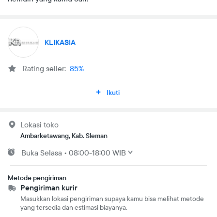
KLIKASIA
Rating seller:
85%
Ikuti
Lokasi toko
Ambarketawang, Kab. Sleman
Buka
Selasa
•
08:00-18:00 WIB
Metode pengiriman
Pengiriman kurir
Masukkan lokasi pengiriman supaya kamu bisa melihat metode
yang tersedia dan estimasi biayanya.